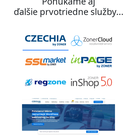
Ponúkame aj
ďalšie prvotriedne služby...