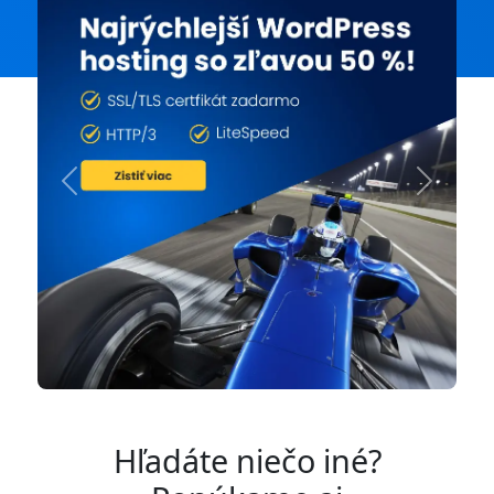
Previous
Next
Hľadáte niečo iné?